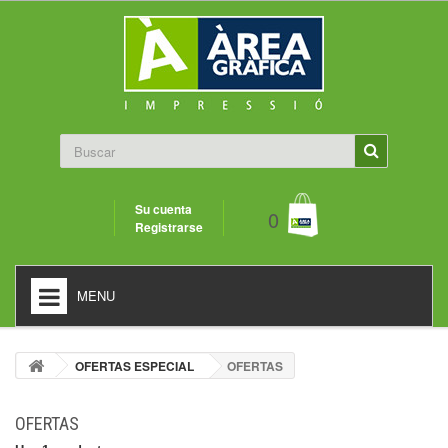
Su cuenta
0
Registrarse
MENU
OFERTAS ESPECIAL
OFERTAS
OFERTAS